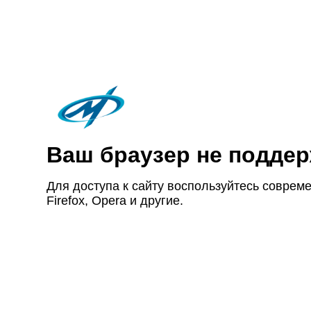
Ваш браузер не под­дер
Для доступа к сайту восполь­зуйтесь совре­ме
Firefox, Opera и другие.