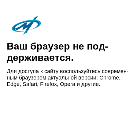
Ваш браузер не под­
держи­вается.
Для доступа к сайту восполь­зуйтесь совре­мен­
ным браузером актуаль­ной версии: Chrome,
Edge, Safari, Firefox, Opera и другие.