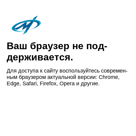
Ваш браузер не под­
держи­вается.
Для доступа к сайту восполь­зуйтесь совре­мен­
ным браузером актуаль­ной версии: Chrome,
Edge, Safari, Firefox, Opera и другие.