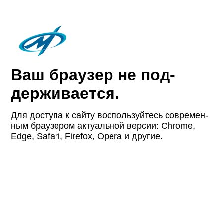
Ваш браузер не под­
держи­вается.
Для доступа к сайту восполь­зуйтесь совре­мен­
ным браузером актуаль­ной версии: Chrome,
Edge, Safari, Firefox, Opera и другие.