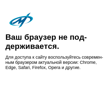
Ваш браузер не под­
держи­вается.
Для доступа к сайту восполь­зуйтесь совре­мен­
ным браузером актуаль­ной версии: Chrome,
Edge, Safari, Firefox, Opera и другие.