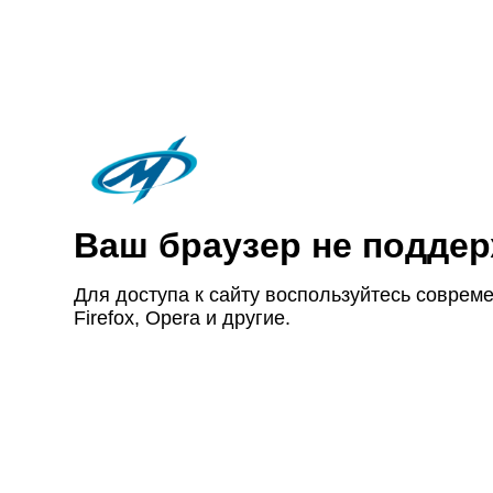
Ваш браузер не под­дер
Для доступа к сайту восполь­зуйтесь совре­ме
Firefox, Opera и другие.