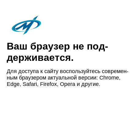
Ваш браузер не под­
держи­вается.
Для доступа к сайту восполь­зуйтесь совре­мен­
ным браузером актуаль­ной версии: Chrome,
Edge, Safari, Firefox, Opera и другие.