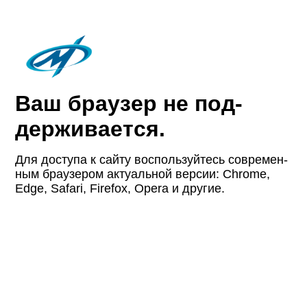
Ваш браузер не под­
держи­вается.
Для доступа к сайту восполь­зуйтесь совре­мен­
ным браузером актуаль­ной версии: Chrome,
Edge, Safari, Firefox, Opera и другие.