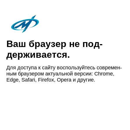
Ваш браузер не под­
держи­вается.
Для доступа к сайту восполь­зуйтесь совре­мен­
ным браузером актуаль­ной версии: Chrome,
Edge, Safari, Firefox, Opera и другие.