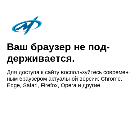
Ваш браузер не под­
держи­вается.
Для доступа к сайту восполь­зуйтесь совре­мен­
ным браузером актуаль­ной версии: Chrome,
Edge, Safari, Firefox, Opera и другие.