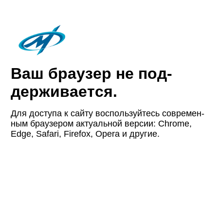
Ваш браузер не под­
держи­вается.
Для доступа к сайту восполь­зуйтесь совре­мен­
ным браузером актуаль­ной версии: Chrome,
Edge, Safari, Firefox, Opera и другие.