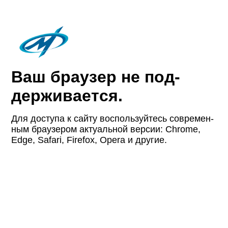
Ваш браузер не под­
держи­вается.
Для доступа к сайту восполь­зуйтесь совре­мен­
ным браузером актуаль­ной версии: Chrome,
Edge, Safari, Firefox, Opera и другие.