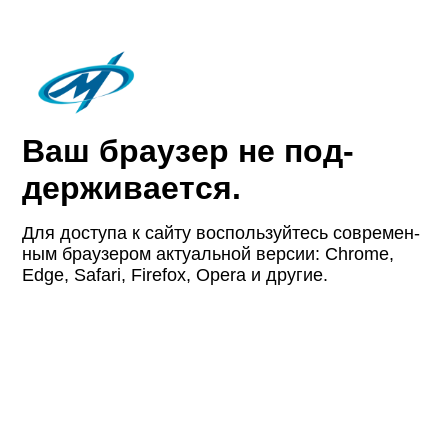
Ваш браузер не под­
держи­вается.
Для доступа к сайту восполь­зуйтесь совре­мен­
ным браузером актуаль­ной версии: Chrome,
Edge, Safari, Firefox, Opera и другие.