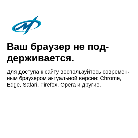
Ваш браузер не под­
держи­вается.
Для доступа к сайту восполь­зуйтесь совре­мен­
ным браузером актуаль­ной версии: Chrome,
Edge, Safari, Firefox, Opera и другие.