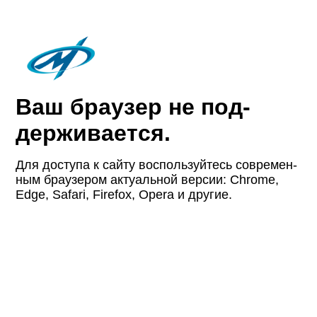
Ваш браузер не под­
держи­вается.
Для доступа к сайту восполь­зуйтесь совре­мен­
ным браузером актуаль­ной версии: Chrome,
Edge, Safari, Firefox, Opera и другие.